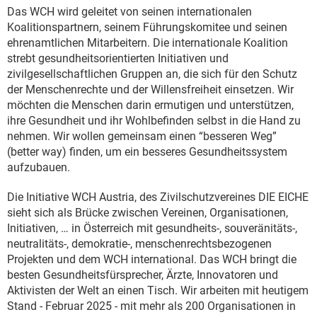
Das WCH wird geleitet von seinen internationalen
Koalitionspartnern, seinem Führungskomitee und seinen
ehrenamtlichen Mitarbeitern. Die internationale Koalition
strebt gesundheitsorientierten Initiativen und
zivilgesellschaftlichen Gruppen an, die sich für den Schutz
der Menschenrechte und der Willensfreiheit einsetzen. Wir
möchten die Menschen darin ermutigen und unterstützen,
ihre Gesundheit und ihr Wohlbefinden selbst in die Hand zu
nehmen. Wir wollen gemeinsam einen “besseren Weg”
(better way) finden, um ein besseres Gesundheitssystem
aufzubauen.
Die Initiative WCH Austria, des Zivilschutzvereines DIE EICHE
sieht sich als Brücke zwischen Vereinen, Organisationen,
Initiativen, … in Österreich mit gesundheits-, souveränitäts-,
neutralitäts-, demokratie-, menschenrechtsbezogenen
Projekten und dem WCH international. Das WCH bringt die
besten Gesundheitsfürsprecher, Ärzte, Innovatoren und
Aktivisten der Welt an einen Tisch. Wir arbeiten mit heutigem
Stand - Februar 2025 - mit mehr als 200 Organisationen in