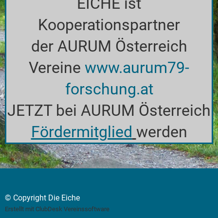
EICHE ist
Kooperationspartner
der AURUM Österreich
Vereine
www.aurum79-
forschung.at
JETZT bei AURUM Österreich
Fördermitglied
werden
© Copyright Die Eiche
Erstellt mit ClubDesk Vereinssoftware