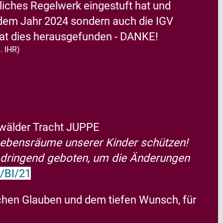
liches Regelwerk eingestuft hat und
 dem Jahr 2024 sondern auch die IGV
at dies herausgefunden - DANKE!
. IHR)
erwälder Tracht JUPPE
Lebensräume unserer Kinder schützen!
 dringend geboten, um die Änderungen
I/BI/21
lichen Glauben und
dem tiefen Wunsch, für