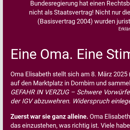
Bundesregierung hat einen Rechtsbr
nicht als Staatsvertrag! Nicht nur
(Basisvertrag 2004) wurden jurist
Erklä
Eine
Oma.
Eine
Sti
Oma Elisabeth stellt sich am 8. März 2025
auf den Marktplatz in Dornbirn und sammelte
GEFAHR IN VERZUG – Schwere
Vorwürfe
der IGV abzuwehren.
Widerspruch einle
Zuerst war sie ganz alleine.
Oma Elisabeth
das einzustehen, was richtig ist. Viele habe