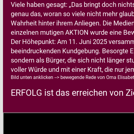
Viele haben gesagt: „Das bringt doch nich
genau das, woran so viele nicht mehr gla
Wahrheit hinter ihrem Anliegen. Die Medie
einzelnen mutigen AKTION wurde eine Bewe
Der Höhepunkt:
Am 11. Juni 2025 versamme
beeindruckenden Kundgebung. Besorgte Elte
sondern als Bürger, die sich nicht länger
voller Würde und mit einer Kraft, die nur j
Bild unten anklicken
--> bewegende Rede von Oma Elisabet
ERFOLG ist das erreichen von Zi