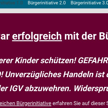
nitiative 1.0
Bürgerinitiative 2.0
Bürgerinitiative 3.
war
erfolgreich
mit der Bü
rer Kinder schützen!
GEFAHR
O!
Unverzügliches Handeln ist 
er IGV abzuwehren.
Widerspru
eichen Bürgerinitiative
erfahren Sie auf dieser 