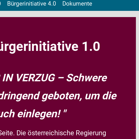
0
Bürgerinitiative 4.0
Dokumente
rgerinitiative 1.0
 IN VERZUG – Schwere
dringend geboten, um die
ch einlegen! "
Seite. Die österreichische Regierung