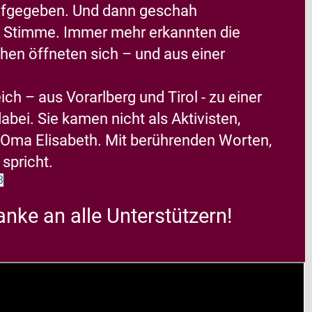
 aufgegeben. Und dann geschah
e Stimme. Immer mehr erkannten die
hen öffneten sich – und aus einer
 – aus Vorarlberg und Tirol - zu einer
ei. Sie kamen nicht als Aktivisten,
 Oma Elisabeth. Mit berührenden Worten,
spricht.
8
nke an alle Unterstützern!