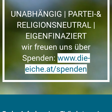
UNABHÄNGIG | PARTEI-&
RELIGIONSNEUTRAL |
EIGENFINAZIERT
wir freuen uns über
Spenden:
www.die-
eiche.at/spenden