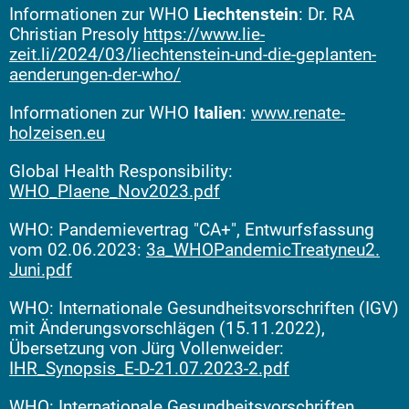
Informationen zur WHO
Liechtenstein
: Dr. RA
Christian Presoly
https://www.lie-
zeit.li/2024/03/liechtenstein-und-die-geplanten-
aenderungen-der-who/
Informationen zur WHO
Italien
:
www.renate-
holzeisen.eu
Global Health Responsibility:
WHO_Plaene_Nov2023.pdf
WHO: Pandemievertrag "CA+", Entwurfsfassung
vom 02.06.2023:
3a_WHOPandemicTreatyneu2.
Juni.pdf
WHO: Internationale Gesundheitsvorschriften (IGV)
mit Änderungsvorschlägen (15.11.2022),
Übersetzung von Jürg Vollenweider:
IHR_Synopsis_E-D-21.07.2023-2.pdf
WHO: Internationale Gesundheitsvorschriften