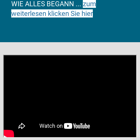
WIE ALLES BEGANN ...
zum
weiterlesen klicken Sie hier