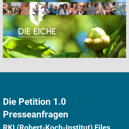
Die Petition 1.0
Presseanfragen
RKI (Robert-Koch-Institut) Files