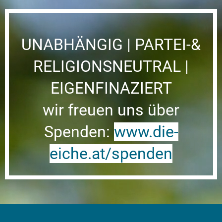
UNABHÄNGIG | PARTEI-&
RELIGIONSNEUTRAL |
EIGENFINAZIERT
wir freuen uns über
Spenden:
www.die-
eiche.at/spenden