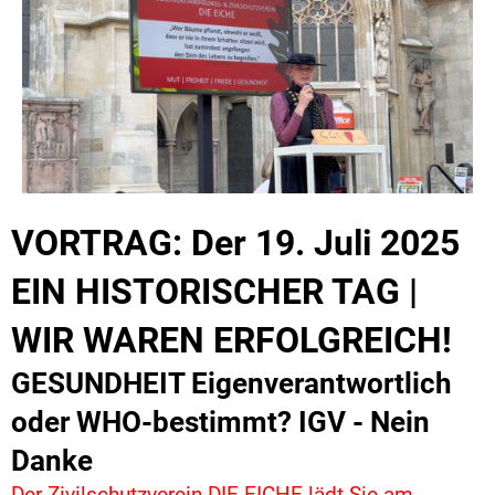
VORTRAG: Der 19. Juli 2025
EIN HISTORISCHER TAG |
WIR WAREN ERFOLGREICH!
GESUNDHEIT Eigenverantwortlich
oder WHO-bestimmt? IGV - Nein
Danke
Der Zivilschutzverein DIE EICHE lädt Sie am