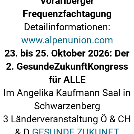
Vorarlberger
Frequenzfachtagung
Detailinformationen:
www.alpenunion.com
23. bis 25. Oktober 2026: Der
2. GesundeZukunftKongress
für ALLE
Im Angelika Kaufmann Saal in
Schwarzenberg
3 Länderveranstaltung Ö & CH
& D
GESUNDE ZUKUNFT