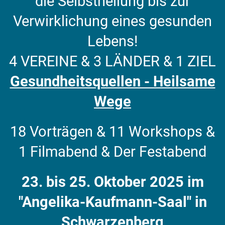
die Selbstheilung bis zur
Verwirklichung eines gesunden
Lebens!
4 VEREINE &
3 LÄNDER &
1 ZIEL
Gesundheitsquellen - Heilsame
Wege
18 Vorträgen & 11 Workshops &
1 Filmabend & Der Festabend
23. bis 25. Oktober 2025 im
"Angelika-Kaufmann-Saal" in
Schwarzenberg