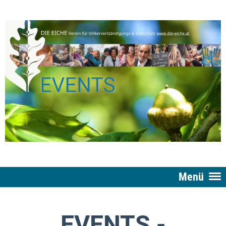
Menü
EVENTS -