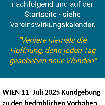
nachfolgend und auf der
Startseite - siehe
Vereinswirkungskalender.
"Verliere niemals die
Hoffnung, denn jeden Tag
geschehen neue Wunder!"
WIEN 11. Juli 2025 Kundgebung
zu den bedrohlichen Vorhaben