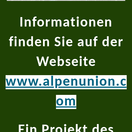
Informationen
finden Sie auf der
Webseite
www.alpenunion.c
om
Ein Projekt des