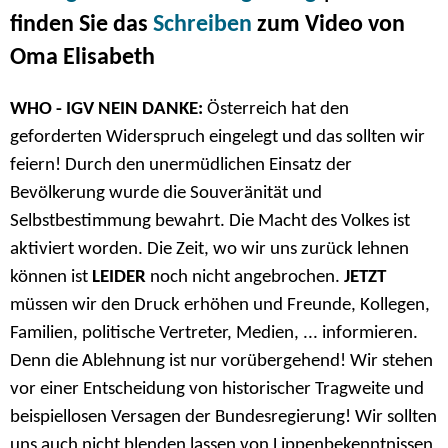
finden Sie das
Schreiben
zum Video von
Oma Elisabeth
WHO - IGV NEIN DANKE:
Österreich hat den
geforderten Widerspruch eingelegt und das sollten wir
feiern! Durch den unermüdlichen Einsatz der
Bevölkerung wurde die Souveränität und
Selbstbestimmung bewahrt. Die Macht des Volkes ist
aktiviert worden. Die Zeit, wo wir uns zurück lehnen
können ist
LEIDER
noch nicht angebrochen.
JETZT
müssen wir den Druck erhöhen und Freunde, Kollegen,
Familien, politische Vertreter, Medien, ... informieren.
Denn die Ablehnung ist nur vorübergehend! Wir stehen
vor einer Entscheidung von historischer Tragweite und
beispiellosen Versagen der Bundesregierung! Wir sollten
uns auch nicht blenden lassen von Lippenbekenntnissen