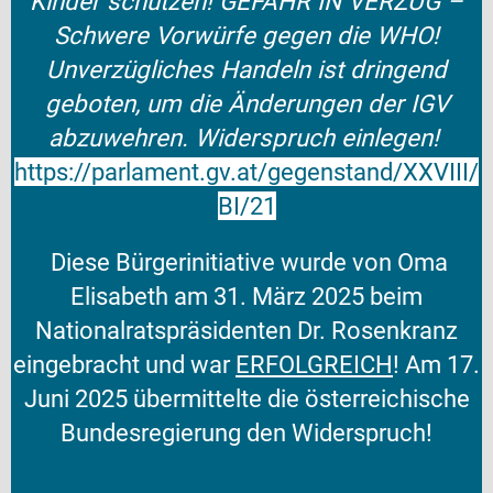
Kinder schützen!
GEFAHR IN VERZUG –
Schwere
Vorwürfe gegen die WHO!
Unverzügliches Handeln ist dringend
geboten, um die Änderungen der IGV
abzuwehren.
Widerspruch einlegen!
https://parlament.gv.at/gegenstand/XXVIII/
BI/21
Diese Bürgerinitiative wurde von Oma
Elisabeth am 31. März 2025 beim
Nationalratspräsidenten Dr. Rosenkranz
eingebracht und war
ERFOLGREICH
! Am 17.
Juni 2025 übermittelte die österreichische
Bundesregierung den Widerspruch!