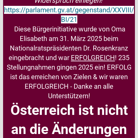
Widerspruch einlegen!
https://parlament.gv.at/gegenstand/XXVIII/
BI/21
Diese Bürgerinitiative wurde von Oma
Elisabeth am 31. März 2025 beim
Nationalratspräsidenten Dr. Rosenkranz
eingebracht und war
ERFOLGREICH
! 235
Stellungnahmen gingen 2025 ein!
ERFOLG
ist das erreichen von Zielen & wir waren
ERFOLGREICH - Danke an alle
Unterstützern!
Österreich ist nicht
an die Änderungen