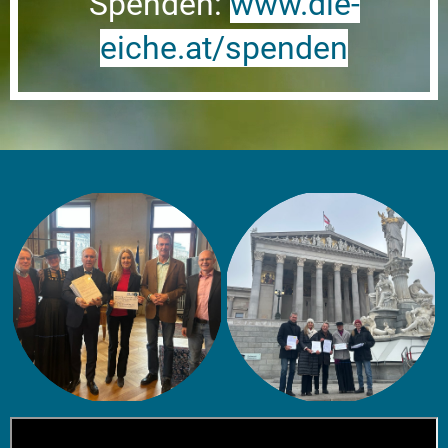
Spenden:
www.die-
eiche.at/spenden