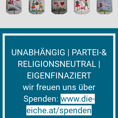
UNABHÄNGIG | PARTEI-&
RELIGIONSNEUTRAL |
EIGENFINAZIERT
wir freuen uns über
Spenden:
www.die-
eiche.at/spenden