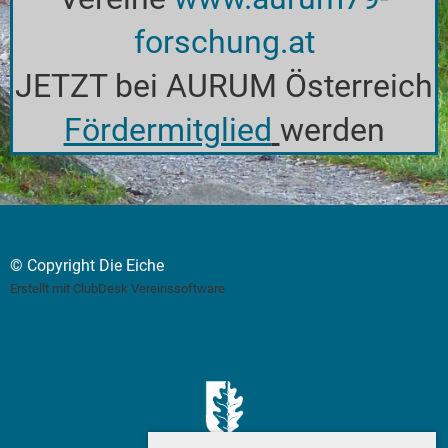
forschung.at
JETZT bei AURUM Österreich
Fördermitglied
werden
© Copyright Die Eiche
Erstellt mit ClubDesk Vereinssoftware