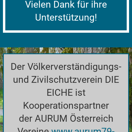
Vielen Dank für ihre
Unterstützung!
Der Völkerverständigungs-
und Zivilschutzverein DIE
EICHE ist
Kooperationspartner
der AURUM Österreich
Vereine
www.aurum79-