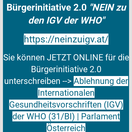
Bürgerinitiative 2.0
"
NEIN zu
den IGV der WHO"
https://neinzuigv.at/
Sie können JETZT ONLINE für die
Bürgerinitiative 2.0
unterschreiben
-->
Ablehnung der
Internationalen
Gesundheitsvorschriften (IGV)
der WHO (31/BI) | Parlament
Österreich