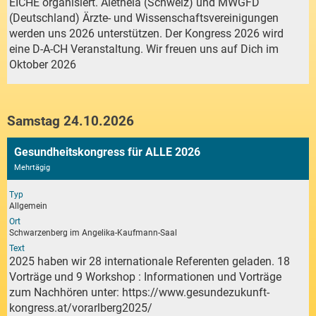
EICHE organisiert. Aletheia (Schweiz) und MWGFD
(Deutschland) Ärzte- und Wissenschaftsvereinigungen
werden uns 2026 unterstützen. Der Kongress 2026 wird
eine D-A-CH Veranstaltung. Wir freuen uns auf Dich im
Oktober 2026
Samstag 24.10.2026
Gesundheitskongress für ALLE 2026
Mehrtägig
Typ
Allgemein
Ort
Schwarzenberg im Angelika-Kaufmann-Saal
Text
2025 haben wir 28 internationale Referenten geladen. 18
Vorträge und 9 Workshop : Informationen und Vorträge
zum Nachhören unter:
https://www.gesundezukunft-
kongress.at/vorarlberg2025/