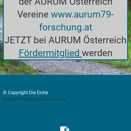
der AURUM Österreich
Vereine
www.aurum79-
forschung.at
JETZT bei AURUM Österreich
Fördermitglied
werden
© Copyright Die Eiche
Erstellt mit ClubDesk Vereinssoftware