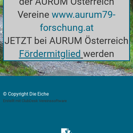
der AURUM Österreich
Vereine
www.aurum79-
forschung.at
JETZT bei AURUM Österreich
Fördermitglied
werden
© Copyright Die Eiche
Erstellt mit ClubDesk Vereinssoftware