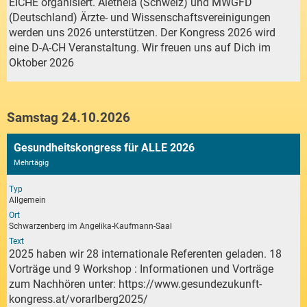
EICHE organisiert. Aletheia (Schweiz) und MWGFD
(Deutschland) Ärzte- und Wissenschaftsvereinigungen
werden uns 2026 unterstützen. Der Kongress 2026 wird
eine D-A-CH Veranstaltung. Wir freuen uns auf Dich im
Oktober 2026
Samstag 24.10.2026
Gesundheitskongress für ALLE 2026
Mehrtägig
Typ
Allgemein
Ort
Schwarzenberg im Angelika-Kaufmann-Saal
Text
2025 haben wir 28 internationale Referenten geladen. 18
Vorträge und 9 Workshop : Informationen und Vorträge
zum Nachhören unter:
https://www.gesundezukunft-
kongress.at/vorarlberg2025/